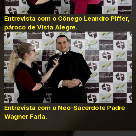
Entrevista com o Cônego Leandro Piffer,
pároco de Vista Alegre.
Entrevista com o Neo-Sacerdote Padre
Wagner Faria.