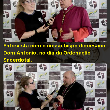
Entrevista com o nosso bispo diocesano
Dom Antonio, no dia da Ordenação
Sacerdotal.