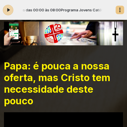
ectados das 00:00 às 08:00
Programa Jovens Católicos Conectados da
Papa: é pouca a nossa
oferta, mas Cristo tem
necessidade deste
pouco